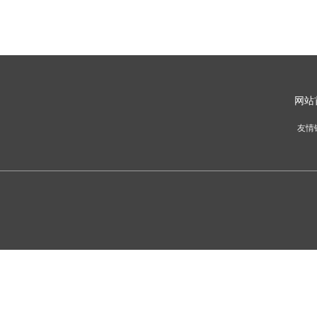
网
站
友情