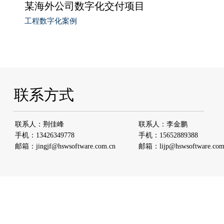
某海外公司数字化交付项目
工程数字化案例
联系方式
联系人：荆佳峰
联系人：李金鹏
手机：
13426349778
手机：
15652889388
邮箱
：
jingjf@hswsoftware.com.cn
邮箱
：
lijp@hsw
software
.com