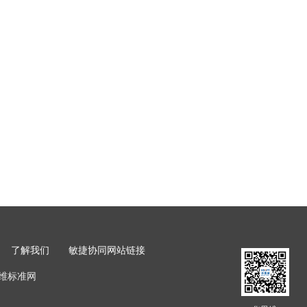
了解我们
敏捷协同
网站链接
维标准网