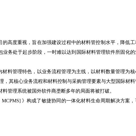
司的高度重视，旨在加强建设过程中的材料管控制水平，降低工
包业务处于起步阶段，一时难以达到国际材料管理软件所固化的
内材料管理特色，以业务流程管理为主线，以材料数量管理为核
理，其核心业务流程和材料控制与采购管理要素与大型国际材料
材料管理系统被国外软件商垄断多年的局面将被打破。
：
MCPMS]
》构成了敏捷协同的一体化材料生命周期解决方案，