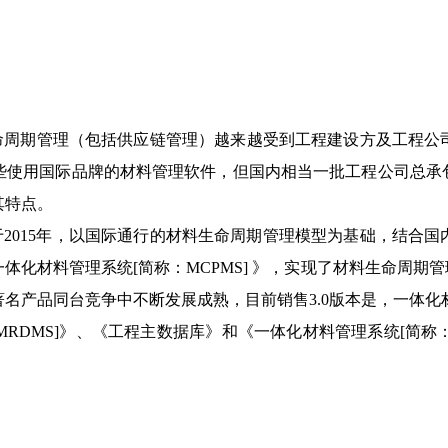
命周期管理（包括供应链管理）越来越受到工程建设方及工程公
些使用国际品牌的材料管理软件，但国内相当一批工程公司总承
其特点。
于
2015
年，以国际通行的材料生命周期管理模型为基础，结合国
一体化材料管理系统
[
简称：
MCPMS]
》，实现了材料生命周期管
著名产品同台竞争中不断发展成熟，目前销售
3.0
版本是，一体化
MRDMS]
》、《工程主数据库》和《一体化材料管理系统
[
简称