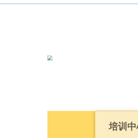
.
培训中