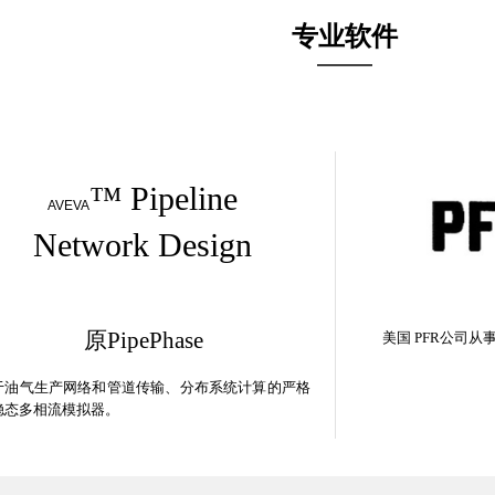
专业软件
™
Pipeline
AVEVA
Network
Design
原
PipePhase
美国
PFR
公司
从
于油气生产网络和管道传输、分布系统计算的严格
稳态多相流模拟器。