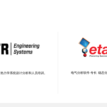
电气分析软件
-
专长
稳态
事热力学系统设计分析和人员培训。