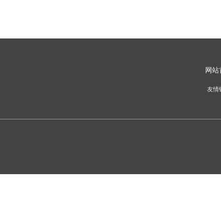
网
站
友情