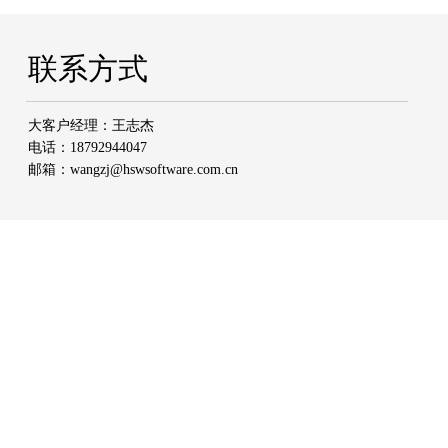
联系方式
大客户经理：王志杰
电话：
18792944047
邮箱：w
angzj@hswsoftware.com.cn