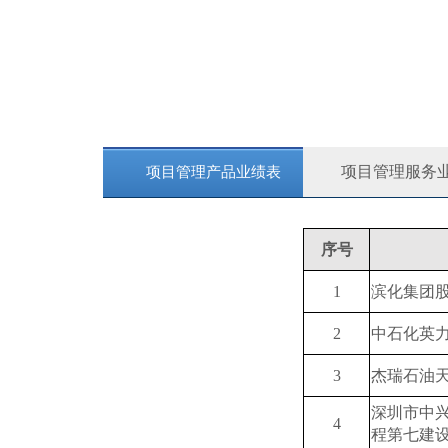
按钮文本
项目管理服务
项目管理产品业绩表
序号
1
滨化集团
2
中石化英
3
杰瑞石油
深圳市中
4
程第七建