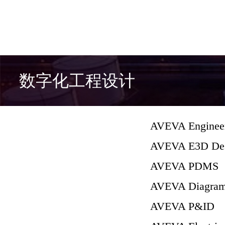
数字化工程设计
AVEVA Enginee
AVEVA E3D De
AVEVA PDMS
AVEVA Diagra
AVEVA P&ID