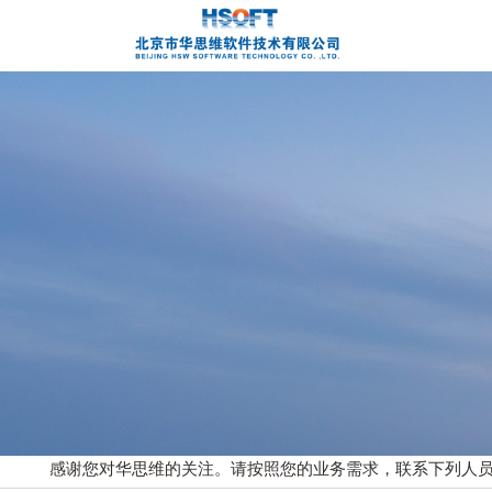
感谢您对华思维
的关注。请
按照您的业务需求，联系下列人