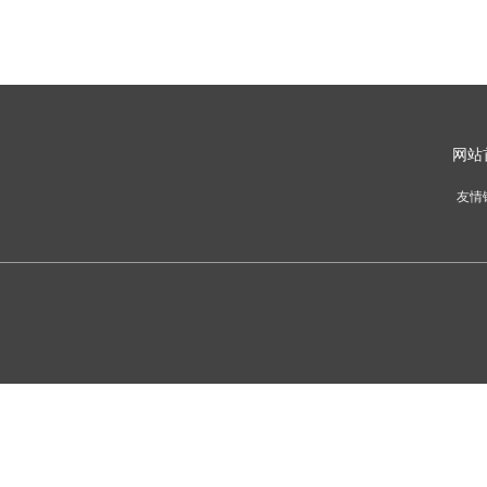
网
站
友情