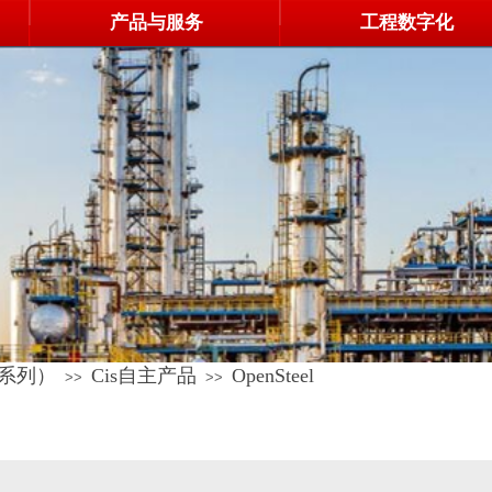
产品与服务
工程数字化
BS系列）
Cis自主产品
OpenSteel
>>
>>