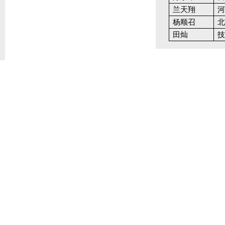
兰天翔
杨顺召
田灿