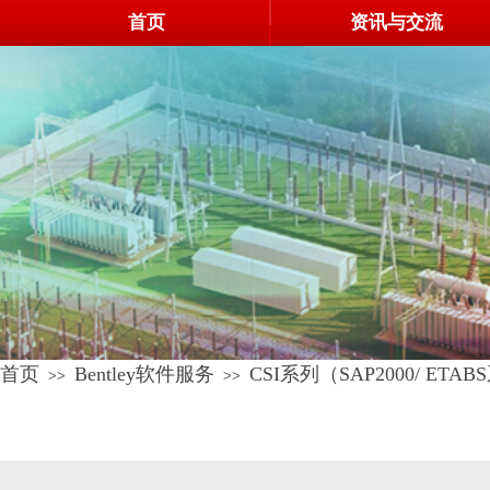
首页
首页
资讯与交流
资讯与交流
首页
Bentley软件服务
CSI系列（SAP2000/ ETA
>>
>>