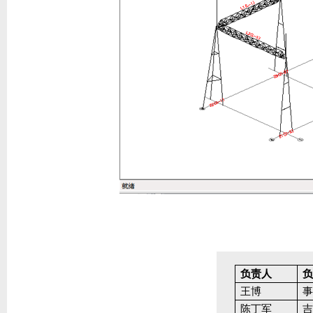
负责人
王博
陈丁军