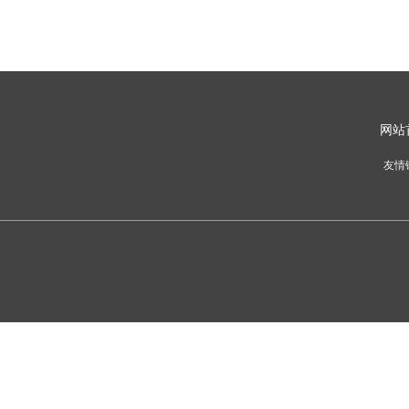
网
站
友情