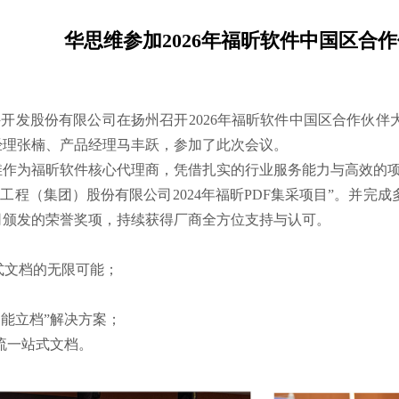
华思维参加2026年福昕软件中国区合
福建福昕软件开发股份有限公司在扬州召开2026年福昕软件中国区合
经理张楠、产品经理马丰跃，参加了此次会议。
作为福昕软件核心代理商，凭借扎实的行业服务能力与高效的项目
化工程（集团）股份有限公司2024年福昕PDF集采项目”。并
司颁发的荣誉奖项，持续获得厂商全方位支持与认可。
式文档的无限可能；
智能立档”解决方案；
造版流一站式文档。