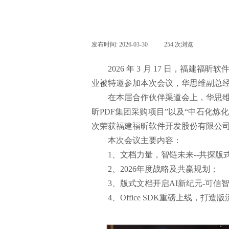
发布时间:
2026-03-30
|
254
次浏览
|
2026 年 3 月 17 日，
业被特邀参加本次会议，华思维副总
在本届合作伙伴渠道会上，华思维
昕PDF集团采购项目”以及“中石化炼
次荣获福建福昕软件开发股份有限公
本次会议主要内容：
1、文档力量，智链未来--共探版
2、2026年度战略及共赢规划；
3、版式文档开启AI新纪元-可信
4、Office SDK重磅上线，打