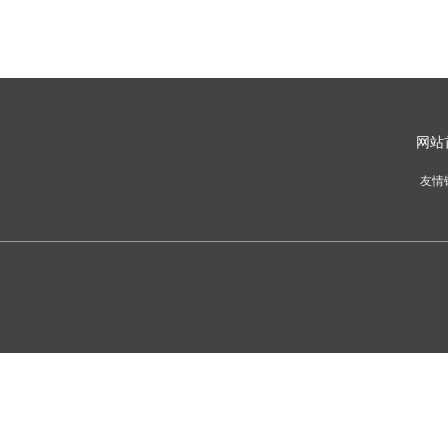
网
站
友情