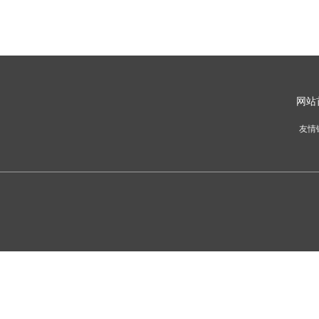
网
站
友情