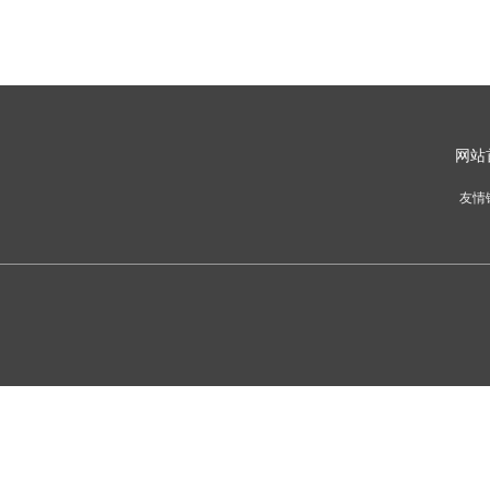
网
站
友情