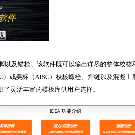
脚以及锚栓。该软件既可以输出详尽的整体校核
C
）或美标（
AISC
）校核螺栓、焊缝以及混凝土
供了灵活丰富的模板库供用户选择。