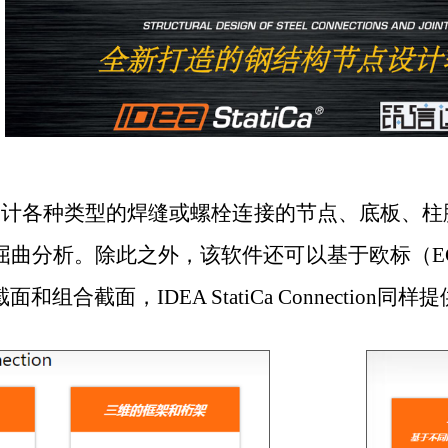
设计各种类型的焊缝或螺栓连接的节点、底板、柱
屈曲分析。除此之外，该软件还可以基于欧标（
E
截面和组合截面，
IDEA StatiCa Connection
同样提