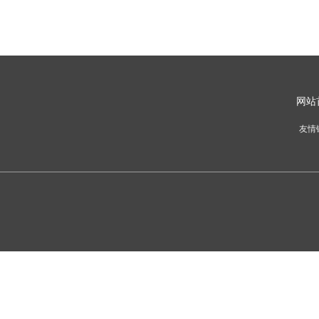
网
站
友情